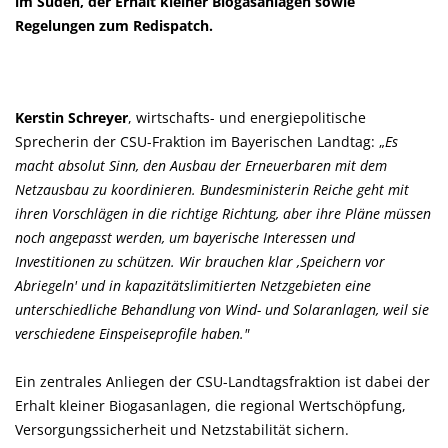
im Süden, der Erhalt kleiner Biogasanlagen sowie
Regelungen zum Redispatch.
Kerstin Schreyer
, wirtschafts- und energiepolitische
Sprecherin der CSU-Fraktion im Bayerischen Landtag:
Es
macht absolut Sinn, den Ausbau der Erneuerbaren mit dem
Netzausbau zu koordinieren. Bundesministerin Reiche geht mit
ihren Vorschlägen in die richtige Richtung, aber ihre Pläne müssen
noch angepasst werden, um bayerische Interessen und
Investitionen zu schützen. Wir brauchen klar ‚Speichern vor
Abriegeln' und in kapazitätslimitierten Netzgebieten eine
unterschiedliche Behandlung von Wind- und Solaranlagen, weil sie
verschiedene Einspeiseprofile haben."
Ein zentrales Anliegen der CSU-Landtagsfraktion ist dabei der
Erhalt kleiner Biogasanlagen, die regional Wertschöpfung,
Versorgungssicherheit und Netzstabilität sichern.