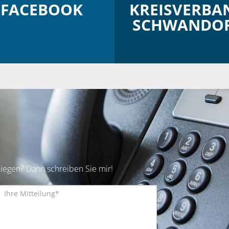
FACEBOOK
KREISVERBA
SCHWANDO
iegen? Dann schreiben Sie mir!