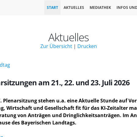
START
AKTUELLES
MEDIATHEK
INFOS UN
Aktuelles
Zur Übersicht
|
Drucken
ndtag
itzungen am 21., 22. und 23. Juli 2026
7. Plenarsitzung stehen u.a. eine Aktuelle Stunde auf V
, Wirtschaft und Gesellschaft fit für das KI-Zeitalter 
ratung von Anträgen und Dringlichkeitsanträgen. Im Ans
use des Bayerischen Landtags.