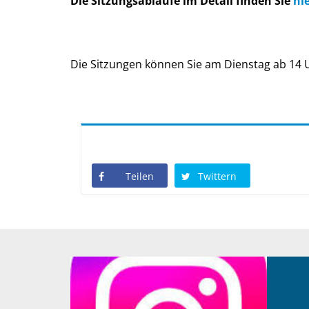
Die Sitzungsabläufe im Detail finden Sie
hi
Die Sitzungen können Sie am Dienstag ab 14 
Teilen
Twittern