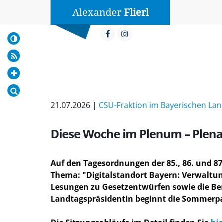
Alexander
Flierl
21.07.2026 |
CSU-Fraktion im Bayerischen La
Diese Woche im Plenum – Plenars
Auf den Tagesordnungen der 85., 86. und 8
Thema: "Digitalstandort Bayern: Verwaltung
Lesungen zu Gesetzentwürfen sowie die Be
Landtagspräsidentin beginnt die Sommerpa