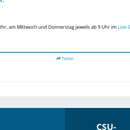
er
.
Uhr, am MIttwoch und Donnerstag jeweils ab 9 Uhr im
Live-
Teilen
CSU-