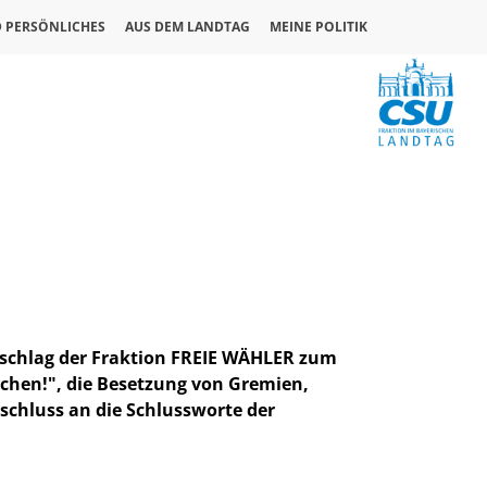
D PERSÖNLICHES
AUS DEM LANDTAG
MEINE POLITIK
orschlag der Fraktion FREIE WÄHLER zum
machen!", die Besetzung von Gremien,
chluss an die Schlussworte der