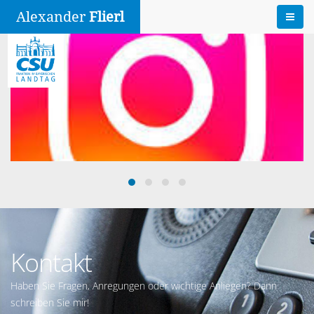
Alexander
Flierl
Kontakt
Haben Sie Fragen, Anregungen oder wichtige Anliegen? Dann
schreiben Sie mir!